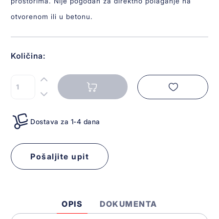
prostorima. Nije pogodan za direktno polaganje na
otvorenom ili u betonu.
Količina:
Dostava za 1-4 dana
Pošaljite upit
OPIS
DOKUMENTA