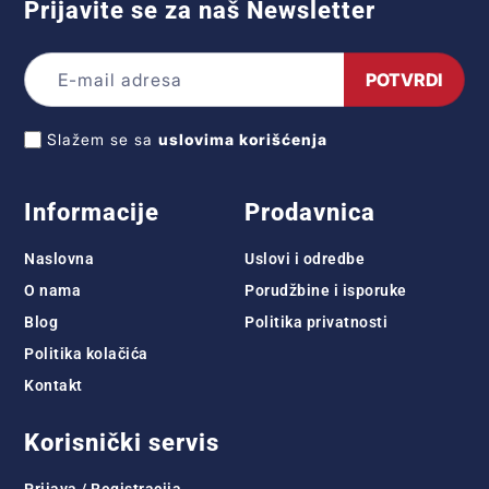
Prijavite se za naš Newsletter
POTVRDI
Slažem se sa
uslovima korišćenja
Informacije
Prodavnica
Naslovna
Uslovi i odredbe
O nama
Porudžbine i isporuke
Blog
Politika privatnosti
Politika kolačića
Kontakt
Korisnički servis