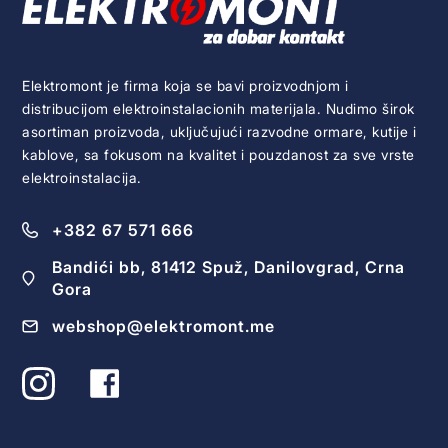
Elektromont je firma koja se bavi proizvodnjom i
distribucijom elektroinstalacionih materijala. Nudimo širok
asortiman proizvoda, uključujući razvodne ormare, kutije i
kablove, sa fokusom na kvalitet i pouzdanost za sve vrste
elektroinstalacija.
+382 67 571 666
Bandići bb, 81412 Spuž, Danilovgrad, Crna
Gora
webshop@elektromont.me