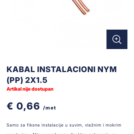
KABAL INSTALACIONI NYM
(PP) 2X1.5
Artikal nije dostupan
€ 0,66
/met
Samo za fiksne instalacije u suvim, vlažnim i mokrim