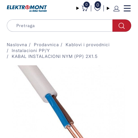
0
0
Naslovna
Prodavnica
Kablovi i provodnici
Instalacioni PP/Y
KABAL INSTALACIONI NYM (PP) 2X1.5