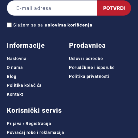
POTVRDI
Slažem se sa
uslovima korišćenja
Informacije
Prodavnica
Naslovna
Uslovi i odredbe
O nama
Porudžbine i isporuke
Blog
Politika privatnosti
Politika kolačića
Kontakt
Korisnički servis
Prijava / Registracija
Povraćaj robe i reklamacija