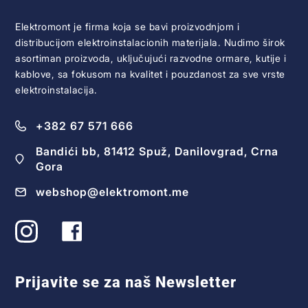
Elektromont je firma koja se bavi proizvodnjom i
distribucijom elektroinstalacionih materijala. Nudimo širok
asortiman proizvoda, uključujući razvodne ormare, kutije i
kablove, sa fokusom na kvalitet i pouzdanost za sve vrste
elektroinstalacija.
+382 67 571 666
Bandići bb, 81412 Spuž, Danilovgrad, Crna
Gora
webshop@elektromont.me
Prijavite se za naš Newsletter