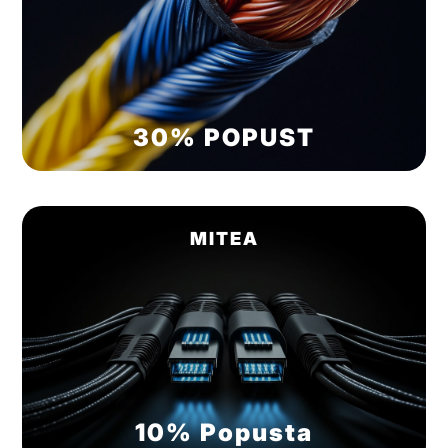
30% POPUST
MITEA
10% Popusta