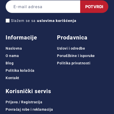
POTVRDI
Slažem se sa
uslovima korišćenja
Informacije
Prodavnica
Naslovna
Uslovi i odredbe
O nama
Porudžbine i isporuke
Blog
Politika privatnosti
Politika kolačića
Kontakt
Korisnički servis
Prijava / Registracija
Povraćaj robe i reklamacija