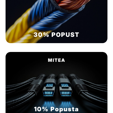
30% POPUST
MITEA
10% Popusta