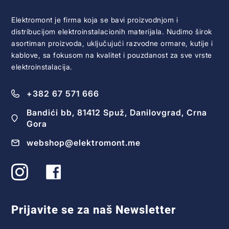
Elektromont je firma koja se bavi proizvodnjom i
distribucijom elektroinstalacionih materijala. Nudimo širok
asortiman proizvoda, uključujući razvodne ormare, kutije i
kablove, sa fokusom na kvalitet i pouzdanost za sve vrste
elektroinstalacija.
+382 67 571 666
Bandići bb, 81412 Spuž, Danilovgrad, Crna
Gora
webshop@elektromont.me
Prijavite se za naš Newsletter