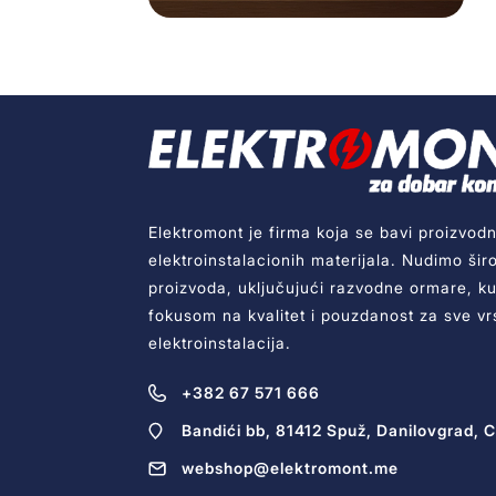
Elektromont je firma koja se bavi proizvodn
elektroinstalacionih materijala. Nudimo šir
proizvoda, uključujući razvodne ormare, kut
fokusom na kvalitet i pouzdanost za sve vr
elektroinstalacija.
+382 67 571 666
Bandići bb, 81412 Spuž, Danilovgrad, 
webshop@elektromont.me