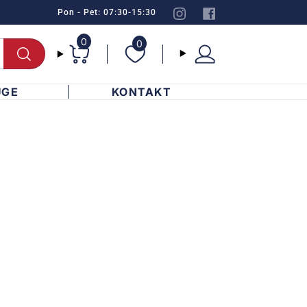
Pon - Pet: 07:30-15:30
0
0
UGE
KONTAKT