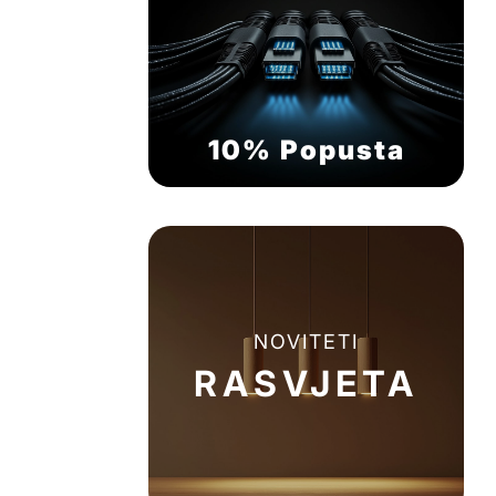
10% Popusta
NOVITETI
RASVJETA