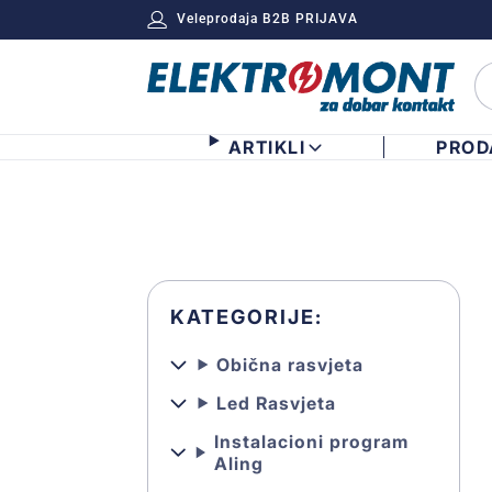
Veleprodaja B2B PRIJAVA
ARTIKLI
PROD
KATEGORIJE:
Obična rasvjeta
Led Rasvjeta
Instalacioni program
Aling