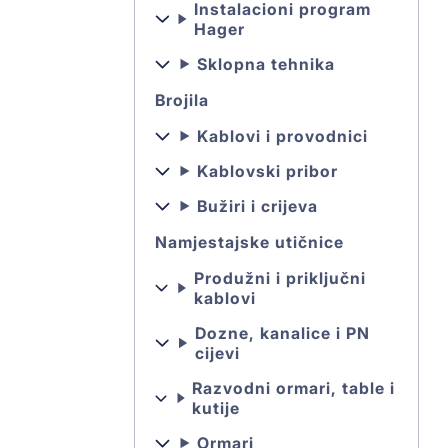
Instalacioni program
Hager
Sklopna tehnika
Brojila
Kablovi i provodnici
Kablovski pribor
Bužiri i crijeva
Namjestajske utičnice
Produžni i priključni
kablovi
Dozne, kanalice i PN
cijevi
Razvodni ormari, table i
kutije
Ormari