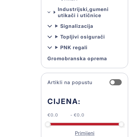
Industrijski,gumeni
utikači i utičnice
Signalizacija
Topljivi osigurači
PNK regali
Gromobranska oprema
Artikli na popustu
CIJENA:
€
- €
Primijeni