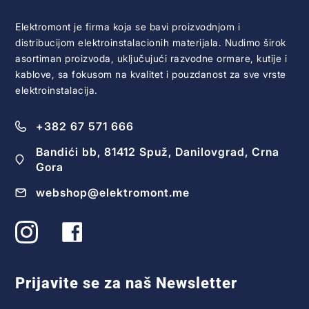
Elektromont je firma koja se bavi proizvodnjom i
distribucijom elektroinstalacionih materijala. Nudimo širok
asortiman proizvoda, uključujući razvodne ormare, kutije i
kablove, sa fokusom na kvalitet i pouzdanost za sve vrste
elektroinstalacija.
+382 67 571 666
Bandići bb, 81412 Spuž, Danilovgrad, Crna
Gora
webshop@elektromont.me
Prijavite se za naš Newsletter