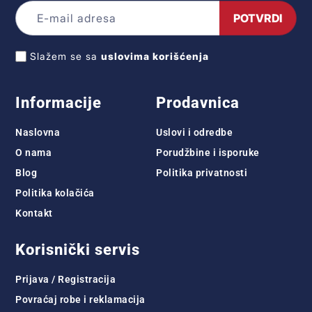
POTVRDI
Slažem se sa
uslovima korišćenja
Informacije
Prodavnica
Naslovna
Uslovi i odredbe
O nama
Porudžbine i isporuke
Blog
Politika privatnosti
Politika kolačića
Kontakt
Korisnički servis
Prijava / Registracija
Povraćaj robe i reklamacija