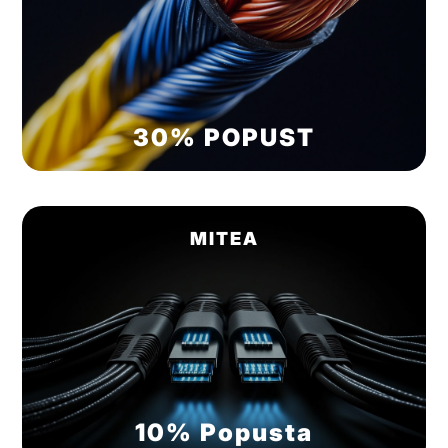
30% POPUST
MITEA
10% Popusta