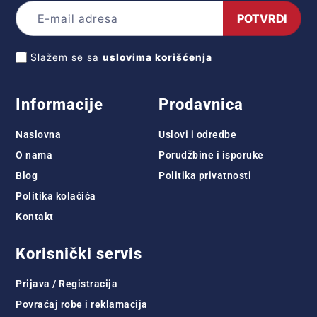
POTVRDI
Slažem se sa
uslovima korišćenja
Informacije
Prodavnica
Naslovna
Uslovi i odredbe
O nama
Porudžbine i isporuke
Blog
Politika privatnosti
Politika kolačića
Kontakt
Korisnički servis
Prijava / Registracija
Povraćaj robe i reklamacija