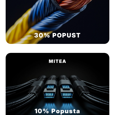
30% POPUST
MITEA
10% Popusta