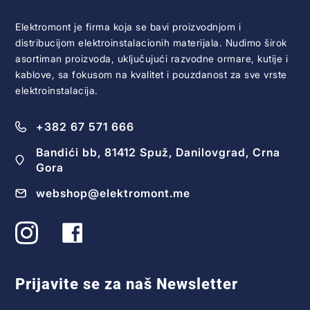
Elektromont je firma koja se bavi proizvodnjom i
distribucijom elektroinstalacionih materijala. Nudimo širok
asortiman proizvoda, uključujući razvodne ormare, kutije i
kablove, sa fokusom na kvalitet i pouzdanost za sve vrste
elektroinstalacija.
+382 67 571 666
Bandići bb, 81412 Spuž, Danilovgrad, Crna
Gora
webshop@elektromont.me
Prijavite se za naš Newsletter