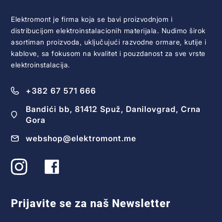
Elektromont je firma koja se bavi proizvodnjom i
distribucijom elektroinstalacionih materijala. Nudimo širok
asortiman proizvoda, uključujući razvodne ormare, kutije i
kablove, sa fokusom na kvalitet i pouzdanost za sve vrste
elektroinstalacija.
+382 67 571 666
Bandići bb, 81412 Spuž, Danilovgrad, Crna
Gora
webshop@elektromont.me
Prijavite se za naš Newsletter