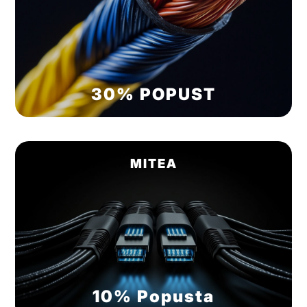
30% POPUST
MITEA
10% Popusta