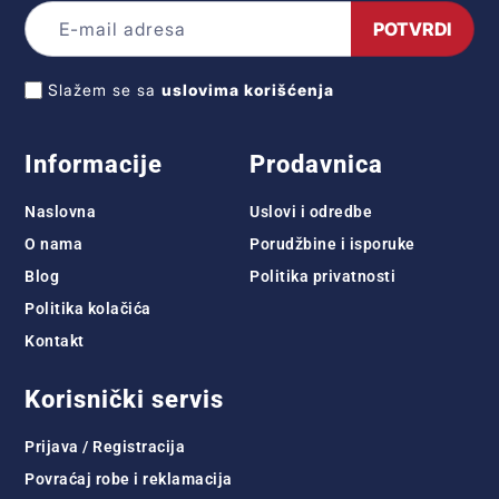
POTVRDI
Slažem se sa
uslovima korišćenja
Informacije
Prodavnica
Naslovna
Uslovi i odredbe
O nama
Porudžbine i isporuke
Blog
Politika privatnosti
Politika kolačića
Kontakt
Korisnički servis
Prijava / Registracija
Povraćaj robe i reklamacija