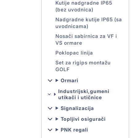
Kutije nadgradne IP65
(bez uvodnica)
Nadgradne kutije IP65 (sa
uvodnicama)
Nosači sabirnica za VF i
VS ormare
Poklopac linija
Set za rigips montažu
GOLF
Ormari
Industrijski,gumeni
utikači i utičnice
Signalizacija
Topljivi osigurači
PNK regali