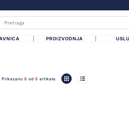
AVNICA
PROIZVODNJA
USL
Prikazano
8
od
8
artikala