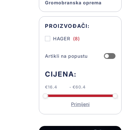
Gromobranska oprema
PROIZVOĐAČI:
HAGER
(8)
Artikli na popustu
CIJENA:
€
- €
Primijeni