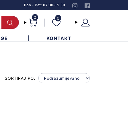
Pon - Pet: 07:30-15:30
0
0
UGE
KONTAKT
SORTIRAJ PO: