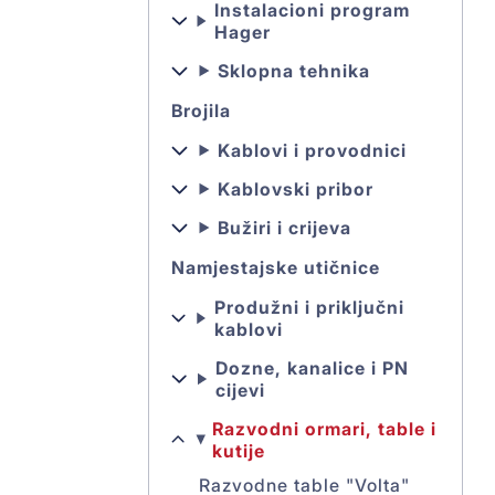
Instalacioni program
Hager
Sklopna tehnika
Brojila
Kablovi i provodnici
Kablovski pribor
Bužiri i crijeva
Namjestajske utičnice
Produžni i priključni
kablovi
Dozne, kanalice i PN
cijevi
Razvodni ormari, table i
kutije
Razvodne table "Volta"