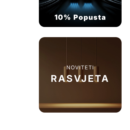
10% Popusta
NOVITETI
RASVJETA