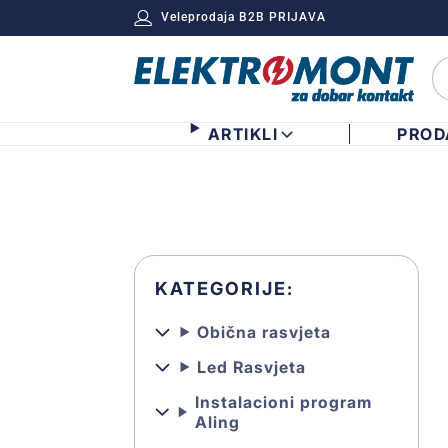
Veleprodaja B2B PRIJAVA
ARTIKLI
PROD
KATEGORIJE:
Obična rasvjeta
Led Rasvjeta
Instalacioni program
Aling