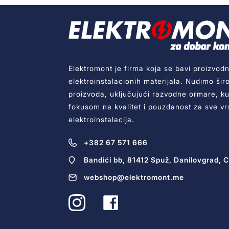
Elektromont je firma koja se bavi proizvodn
elektroinstalacionih materijala. Nudimo šir
proizvoda, uključujući razvodne ormare, kut
fokusom na kvalitet i pouzdanost za sve vr
elektroinstalacija.
+382 67 571 666
Bandići bb, 81412 Spuž, Danilovgrad, 
webshop@elektromont.me