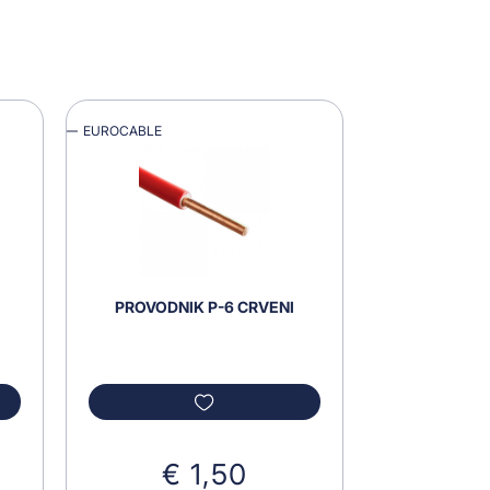
EUROCABLE
PROVODNIK P-6 CRVENI
€ 1,50