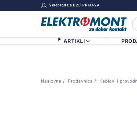
Veleprodaja B2B PRIJAVA
ARTIKLI
PROD
Naslovna
Prodavnica
Kablovi i provodn