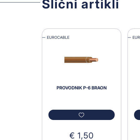
Slični artikli
EUROCABLE
EU
PROVODNIK P-6 BRAON
€ 1,50