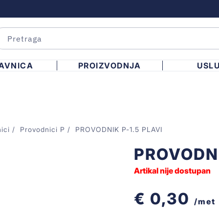
AVNICA
PROIZVODNJA
USL
ici
Provodnici P
PROVODNIK P-1.5 PLAVI
PROVODNI
Artikal nije dostupan
€ 0,30
/met