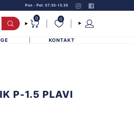
Pon - Pet: 07:30-15:30
0
0
UGE
KONTAKT
K P-1.5 PLAVI