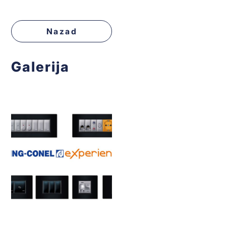
Nazad
Galerija