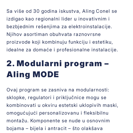
Sa više od 30 godina iskustva, Aling Conel se
izdigao kao regionalni lider u inovativnim i
bezbjednim rešenjima za elektroinstalacije.
Njihov asortiman obuhvata raznovrsne
proizvode koji kombinuju funkciju i estetiku,
idealne za domaće i profesionalne instalacije.
2. Modularni program –
Aling MODE
Ovaj program se zasniva na modularnosti:
sklopke, regulatori i priključnice mogu se
kombinovati u okviru estetski uklopivih maski,
omogućujući personalizovanu i fleksibilnu
montažu. Komponente se nude u osnovnim
bojama – bijela i antracit – što olakšava