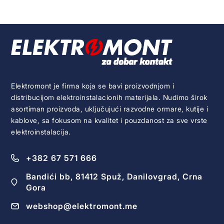
Elektromont je firma koja se bavi proizvodnjom i
distribucijom elektroinstalacionih materijala. Nudimo širok
asortiman proizvoda, uključujući razvodne ormare, kutije i
kablove, sa fokusom na kvalitet i pouzdanost za sve vrste
elektroinstalacija.
+382 67 571 666
Bandići bb, 81412 Spuž, Danilovgrad, Crna
Gora
webshop@elektromont.me