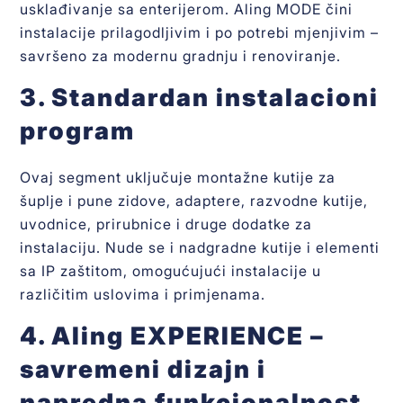
usklađivanje sa enterijerom. Aling MODE čini
instalacije prilagodljivim i po potrebi mjenjivim –
savršeno za modernu gradnju i renoviranje.
3. Standardan instalacioni
program
Ovaj segment uključuje montažne kutije za
šuplje i pune zidove, adaptere, razvodne kutije,
uvodnice, prirubnice i druge dodatke za
instalaciju. Nude se i nadgradne kutije i elementi
sa IP zaštitom, omogućujući instalacije u
različitim uslovima i primjenama.
4. Aling EXPERIENCE –
savremeni dizajn i
napredna funkcionalnost