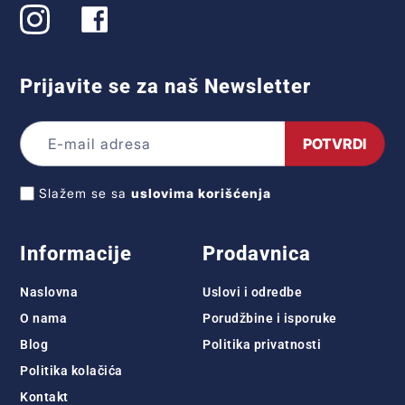
Prijavite se za naš Newsletter
POTVRDI
Slažem se sa
uslovima korišćenja
Informacije
Prodavnica
Naslovna
Uslovi i odredbe
O nama
Porudžbine i isporuke
Blog
Politika privatnosti
Politika kolačića
Kontakt